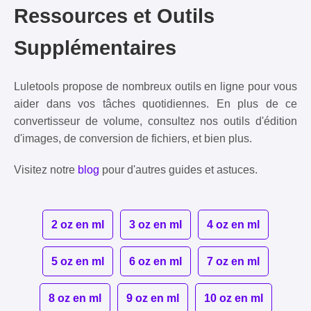
Ressources et Outils
Supplémentaires
Luletools propose de nombreux outils en ligne pour vous
aider dans vos tâches quotidiennes. En plus de ce
convertisseur de volume, consultez nos outils d'édition
d'images, de conversion de fichiers, et bien plus.
Visitez notre
blog
pour d'autres guides et astuces.
2 oz en ml
3 oz en ml
4 oz en ml
5 oz en ml
6 oz en ml
7 oz en ml
8 oz en ml
9 oz en ml
10 oz en ml