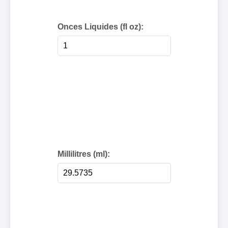
Onces Liquides (fl oz):
Millilitres (ml):