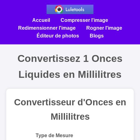
Accueil
Compresser l'image
Redimensionner l'image
Rogner l'image
Éditeur de photos
Blogs
Convertissez 1 Onces
Liquides en Millilitres
Convertisseur d'Onces en
Millilitres
Type de Mesure