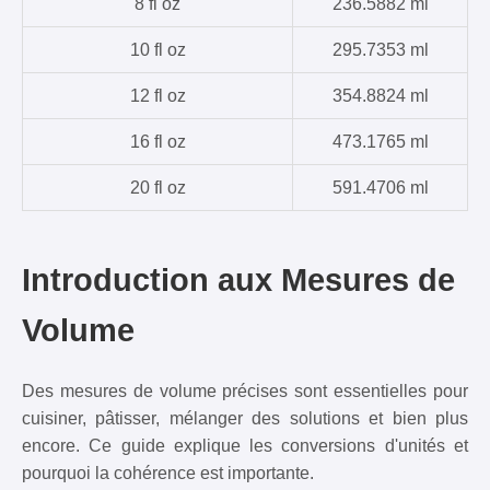
8 fl oz
236.5882 ml
10 fl oz
295.7353 ml
12 fl oz
354.8824 ml
16 fl oz
473.1765 ml
20 fl oz
591.4706 ml
Introduction aux Mesures de
Volume
Des mesures de volume précises sont essentielles pour
cuisiner, pâtisser, mélanger des solutions et bien plus
encore. Ce guide explique les conversions d'unités et
pourquoi la cohérence est importante.