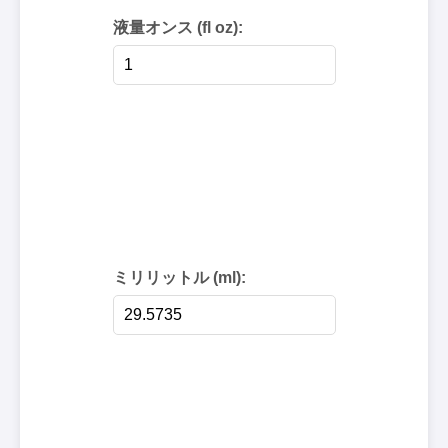
液量オンス (fl oz):
ミリリットル (ml):