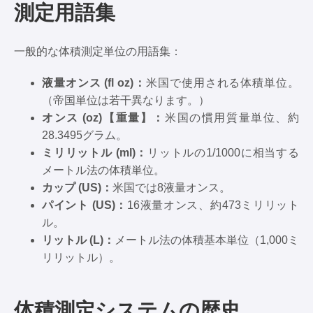
測定用語集
一般的な体積測定単位の用語集：
液量オンス (fl oz)：
米国で使用される体積単位。
（帝国単位は若干異なります。）
オンス (oz)【重量】：
米国の慣用質量単位、約
28.3495グラム。
ミリリットル (ml)：
リットルの1/1000に相当する
メートル法の体積単位。
カップ (US)：
米国では8液量オンス。
パイント (US)：
16液量オンス、約473ミリリット
ル。
リットル (L)：
メートル法の体積基本単位（1,000ミ
リリットル）。
体積測定システムの歴史