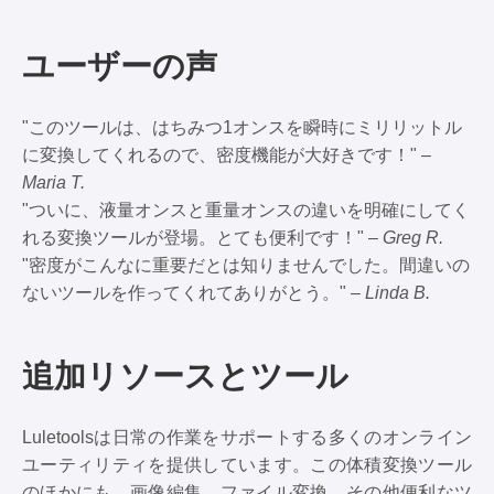
ユーザーの声
"このツールは、はちみつ1オンスを瞬時にミリリットル
に変換してくれるので、密度機能が大好きです！" –
Maria T.
"ついに、液量オンスと重量オンスの違いを明確にしてく
れる変換ツールが登場。とても便利です！" –
Greg R.
"密度がこんなに重要だとは知りませんでした。間違いの
ないツールを作ってくれてありがとう。" –
Linda B.
追加リソースとツール
Luletoolsは日常の作業をサポートする多くのオンライン
ユーティリティを提供しています。この体積変換ツール
のほかにも、画像編集、ファイル変換、その他便利なツ