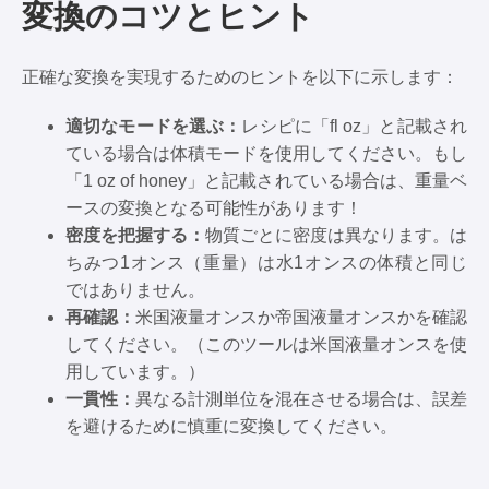
変換のコツとヒント
正確な変換を実現するためのヒントを以下に示します：
適切なモードを選ぶ：
レシピに「fl oz」と記載され
ている場合は体積モードを使用してください。もし
「1 oz of honey」と記載されている場合は、重量ベ
ースの変換となる可能性があります！
密度を把握する：
物質ごとに密度は異なります。は
ちみつ1オンス（重量）は水1オンスの体積と同じ
ではありません。
再確認：
米国液量オンスか帝国液量オンスかを確認
してください。（このツールは米国液量オンスを使
用しています。）
一貫性：
異なる計測単位を混在させる場合は、誤差
を避けるために慎重に変換してください。