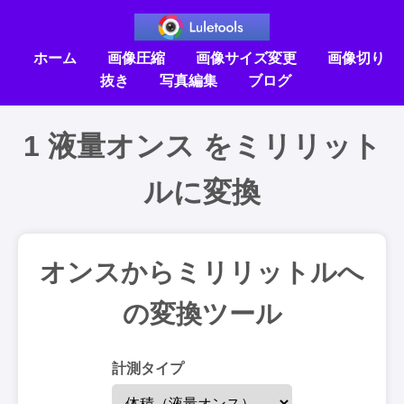
ホーム
画像圧縮
画像サイズ変更
画像切り
抜き
写真編集
ブログ
1 液量オンス をミリリット
ルに変換
オンスからミリリットルへ
の変換ツール
計測タイプ