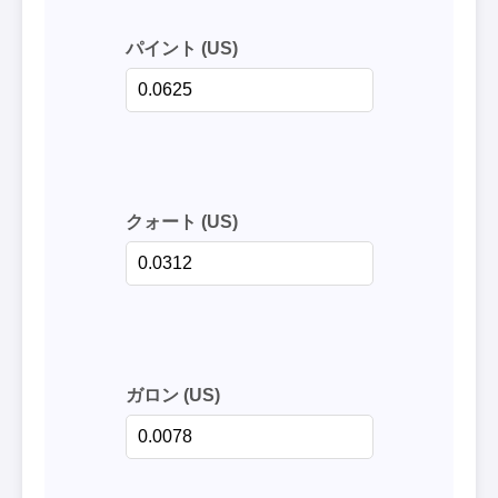
パイント (US)
クォート (US)
ガロン (US)