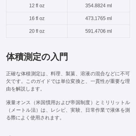
12 fl oz
354.8824 ml
16 fl oz
473.1765 ml
20 fl oz
591.4706 ml
体積測定の入門
正確な体積測定は、料理、製菓、溶液の混合などに不可
欠です。このガイドでは単位変換と、一貫性が重要な理
由を解説します。
液量オンス（米国慣用および帝国制度）とミリリットル
（メートル法）は、レシピ、実験、日常作業で液体を測
る際によく使用されます。