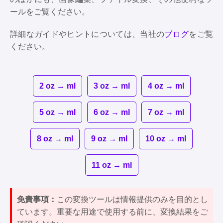
ールをご覧ください。
詳細なガイドやヒントについては、当社の
ブログ
をご覧
ください。
2 oz → ml
3 oz → ml
4 oz → ml
5 oz → ml
6 oz → ml
7 oz → ml
8 oz → ml
9 oz → ml
10 oz → ml
11 oz → ml
免責事項：
この変換ツールは情報提供のみを目的とし
ています。重要な用途で使用する前に、変換結果をご