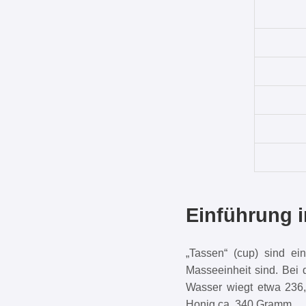
Einführung 
„Tassen“ (cup) sind e
Masseeinheit sind. Bei 
Wasser wiegt etwa 236
Honig ca. 340 Gramm.