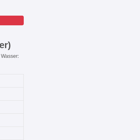
er)
 Wasser: