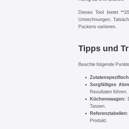
Dieses Tool bietet **2
Umrechnungen. Tatsächl
Packens variieren.
Tipps und T
Beachte folgende Punkte
Zutatenspezifisch
Sorgfältiges Ab
Resultaten führen.
Küchenwaagen:
D
Tassen.
Referenztabellen:
Produkt.