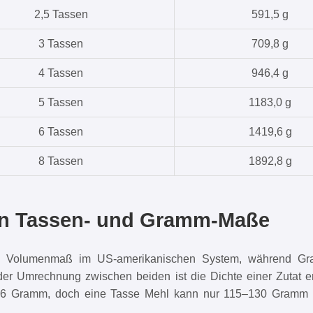
2,5 Tassen
591,5 g
3 Tassen
709,8 g
4 Tassen
946,4 g
5 Tassen
1183,0 g
6 Tassen
1419,6 g
8 Tassen
1892,8 g
in Tassen- und Gramm-Maße
in Volumenmaß im US-amerikanischen System, während Gr
der Umrechnung zwischen beiden ist die Dichte einer Zutat 
,6 Gramm, doch eine Tasse Mehl kann nur 115–130 Gramm 