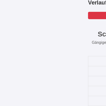
Verla
Sc
Gängige