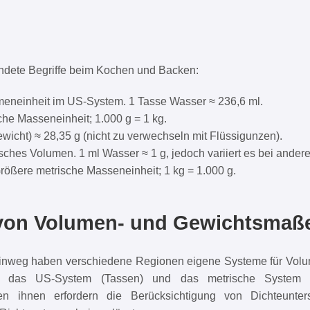
endete Begriffe beim Kochen und Backen:
eneinheit im US-System. 1 Tasse Wasser ≈ 236,6 ml.
he Masseneinheit; 1.000 g = 1 kg.
wicht) ≈ 28,35 g (nicht zu verwechseln mit Flüssigunzen).
sches Volumen. 1 ml Wasser ≈ 1 g, jedoch variiert es bei andere
ößere metrische Masseneinheit; 1 kg = 1.000 g.
von Volumen- und Gewichtsmaß
hinweg haben verschiedene Regionen eigene Systeme für Vo
nd das US-System (Tassen) und das metrische System (G
n ihnen erfordern die Berücksichtigung von Dichteunte