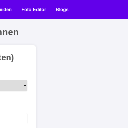
eiden
Foto-Editor
Blogs
hnen
ten)