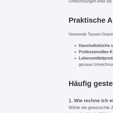
Umrechnungen eher als R
Praktische
Verwende Tassen-Gram
Haushaltsküche 
Professionellen 
Lebensmittelprod
genaue Umrechnu
Häufig geste
1. Wie rechne ich 
Wähle die gewünschte Zu