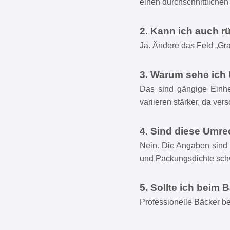
einen durchschnittliche
2. Kann ich auch 
Ja. Ändere das Feld „Gr
3. Warum sehe ich 
Das sind gängige Einhei
variieren stärker, da ve
4. Sind diese Umr
Nein. Die Angaben sind 
und Packungsdichte sc
5. Sollte ich bei
Professionelle Bäcker b