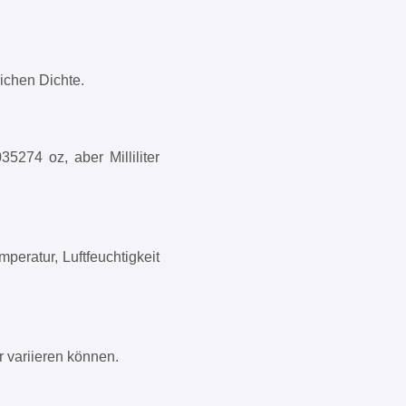
ichen Dichte.
5274 oz, aber Milliliter
eratur, Luftfeuchtigkeit
 variieren können.