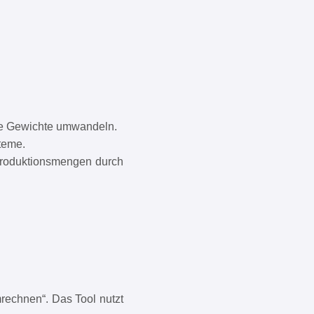
e Gewichte umwandeln.
teme.
Produktionsmengen durch
rechnen“. Das Tool nutzt