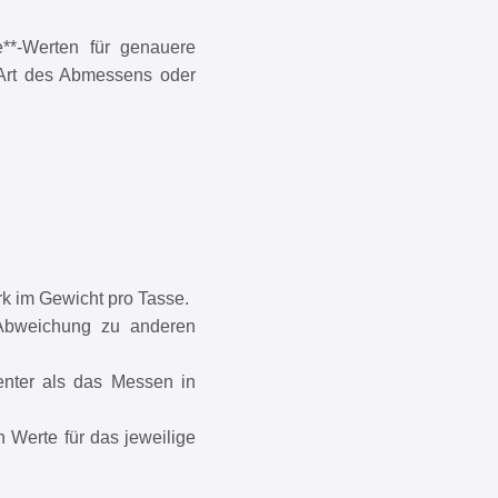
e**-Werten für genauere
 Art des Abmessens oder
rk im Gewicht pro Tasse.
Abweichung zu anderen
nter als das Messen in
n Werte für das jeweilige