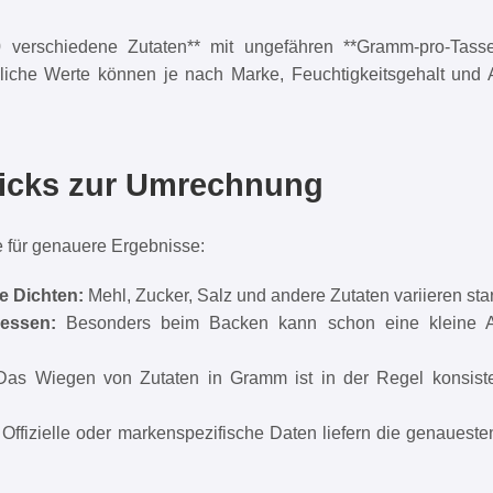
0 verschiedene Zutaten** mit ungefähren **Gramm-pro-Tass
iche Werte können je nach Marke, Feuchtigkeitsgehalt und
ricks zur Umrechnung
 für genauere Ergebnisse:
e Dichten:
Mehl, Zucker, Salz und andere Zutaten variieren sta
messen:
Besonders beim Backen kann schon eine kleine 
as Wiegen von Zutaten in Gramm ist in der Regel konsiste
Offizielle oder markenspezifische Daten liefern die genaueste