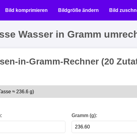
Bild komprimieren
Bildgröße ändern
Bild zuschn
asse Wasser in Gramm umrec
sen-in-Gramm-Rechner (20 Zuta
:
Gramm (g):