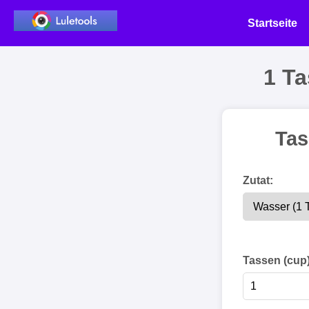
Startseite
1 T
Tas
Zutat:
Tassen (cup)