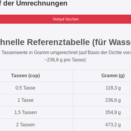
uf der Umrechnungen
Verlauf löschen
hnelle Referenztabelle (für Wass
 Tassenwerte in Gramm umgerechnet (auf Basis der Dichte von
~236,6 g pro Tasse):
Tassen (cup)
Gramm (g)
0,5 Tasse
118,3 g
1 Tasse
236,6 g
1,5 Tassen
354,9 g
2 Tassen
473,2 g