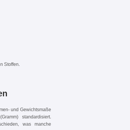
n Stoffen.
en
lumen- und Gewichtsmaße
ramm) standardisiert.
rschieden, was manche