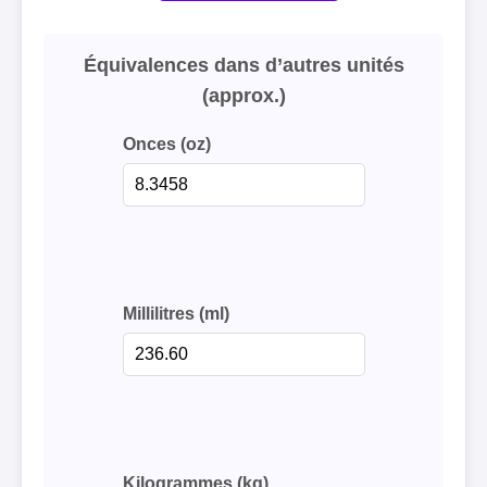
Équivalences dans d’autres unités
(approx.)
Onces (oz)
Millilitres (ml)
Kilogrammes (kg)