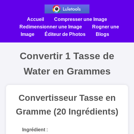
Accueil
Compresser une Image
Redimensionner une Image
Rogner une
Image
Éditeur de Photos
Blogs
Convertir 1 Tasse de
Water en Grammes
Convertisseur Tasse en
Gramme (20 Ingrédients)
Ingrédient :