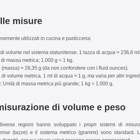
lle misure
emente utilizzati in cucina e pasticceria:
di volume nel sistema statunitense. 1 tazza di acqua ≈ 236,6 ml
di massa metrica; 1.000 g = 1 kg.
 (massa) ≈ 28,35 g (da non confondere con i fluid ounces).
di volume metrica. 1 ml di acqua ≈ 1 g, ma varia per altri ingredi
:
Unità di massa metrica più grande; 1 kg = 1.000 g.
 misurazione di volume e peso
diverse regioni hanno sviluppato i propri sistemi di misura
tense (tazze) e il sistema metrico (grammi) sono standard. 