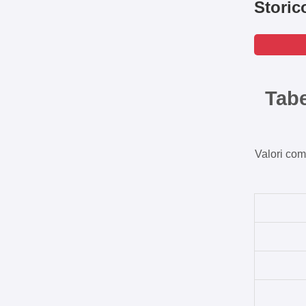
Storic
Tabe
Valori com