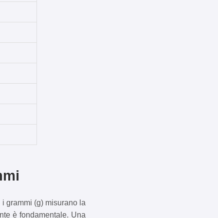
mmi
 i grammi (g) misurano la
iente è fondamentale. Una