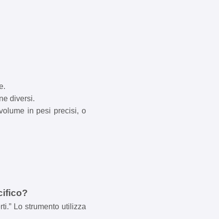
e.
ne diversi.
 volume in pesi precisi, o
cifico?
ti.” Lo strumento utilizza