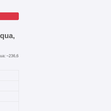
cqua,
qua: ~236,6