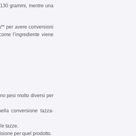
a 130 grammi, mentre una
a** per avere conversioni
 come l’ingrediente viene
nno pesi molto diversi per
nella conversione tazza-
le tazze.
cisione per quel prodotto.