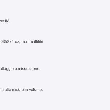
ensità.
35274 oz, ma i millilitri
ballaggio o misurazione.
ute alle misure in volume.