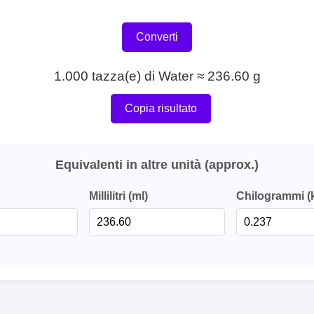
Converti
1.000 tazza(e) di Water ≈ 236.60 g
Copia risultato
Equivalenti in altre unità (approx.)
Millilitri (ml)
Chilogrammi (