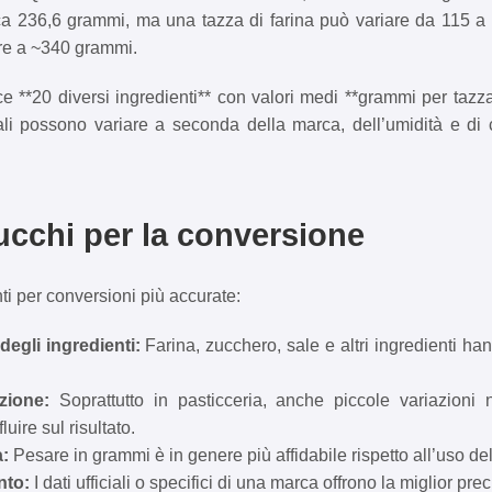
ca 236,6 grammi, ma una tazza di farina può variare da 115 
are a ~340 grammi.
e **20 diversi ingredienti** con valori medi **grammi per tazz
eali possono variare a seconda della marca, dell’umidità e di
rucchi per la conversione
ti per conversioni più accurate:
degli ingredienti:
Farina, zucchero, sale e altri ingredienti ha
zione:
Soprattutto in pasticceria, anche piccole variazioni 
uire sul risultato.
a:
Pesare in grammi è in genere più affidabile rispetto all’uso del
nto:
I dati ufficiali o specifici di una marca offrono la miglior pre