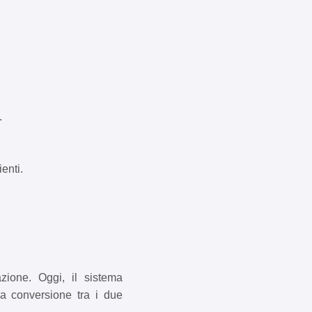
.
enti.
zione. Oggi, il sistema
La conversione tra i due