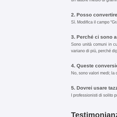
2. Posso convertire
Sì. Modifica il campo “Gr
3. Perché ci sono a
Sono unità comuni in cuc
variano di più, perché d
4. Queste conversio
No, sono valori medi; la 
5. Dovrei usare taz
I professionisti di solit
Testimonianz