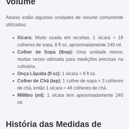
Volume
Abaixo estão algumas unidades de volume comumente
utilizadas:
Xícara:
Muito usada em receitas. 1 xícara = 16
colheres de sopa, 8 fl oz, aproximadamente 240 ml.
Colher de Sopa (tbsp):
Uma unidade menor,
muitas vezes utilizada para medições precisas na
culinária.
Onça Líquida (fl oz):
1 xícara = 8 fl oz.
Colher de Chá (tsp):
1 colher de sopa = 3 colheres
de chá, então 1 xícara = 48 colheres de chá.
Mililitro (ml):
1 xícara tem aproximadamente 240
ml.
História das Medidas de