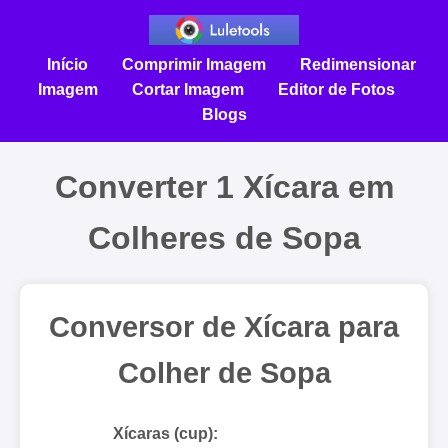
Início
Comprimir Imagem
Redimensionar
Imagem
Cortar Imagem
Editor de Fotos
Blogs
Converter 1 Xícara em
Colheres de Sopa
Conversor de Xícara para
Colher de Sopa
Xícaras (cup):