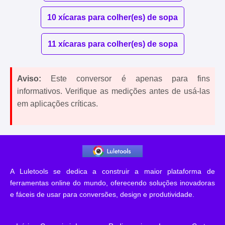
10 xícaras para colher(es) de sopa
11 xícaras para colher(es) de sopa
Aviso:
Este conversor é apenas para fins
informativos. Verifique as medições antes de usá-las
em aplicações críticas.
A Luletools se dedica a construir a maior plataforma de
ferramentas online do mundo, oferecendo soluções inovadoras
e fáceis de usar para conversões, design e produtividade.