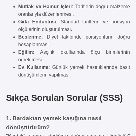
Mutfak ve Hamur İşleri:
Tariflerin doğru malzeme
oranlarıyla düzenlenmesi.
Gıda Endüstrisi:
Standart tariflerin ve porsiyon
ölçülerinin oluşturulması.
Beslenme:
Diyet takibinde porsiyonların doğru
hesaplanması.
Eğitim:
Aşçılık okullarında ölçü birimlerinin
öğretilmesi.
Ev Kullanımı:
Günlük yemek hazırlıklarında basit
dönüşümlerin yapılması.
Sıkça Sorulan Sorular (SSS)
1. Bardaktan yemek kaşığına nasıl
dönüştürürüm?
"Bardak" alanına istediğiniz değeri girin ve "Dönüştür"