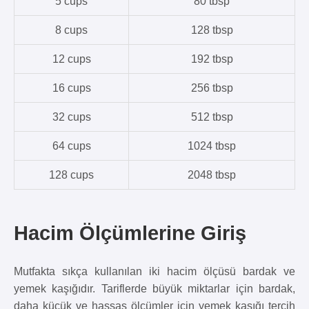
5 cups
80 tbsp
8 cups
128 tbsp
12 cups
192 tbsp
16 cups
256 tbsp
32 cups
512 tbsp
64 cups
1024 tbsp
128 cups
2048 tbsp
Hacim Ölçümlerine Giriş
Mutfakta sıkça kullanılan iki hacim ölçüsü bardak ve
yemek kaşığıdır. Tariflerde büyük miktarlar için bardak,
daha küçük ve hassas ölçümler için yemek kaşığı tercih