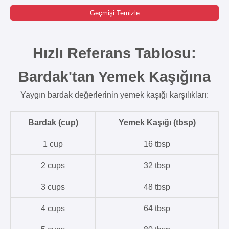
Geçmişi Temizle
Hızlı Referans Tablosu:
Bardak'tan Yemek Kaşığına
Yaygın bardak değerlerinin yemek kaşığı karşılıkları:
Bardak (cup)
Yemek Kaşığı (tbsp)
1 cup
16 tbsp
2 cups
32 tbsp
3 cups
48 tbsp
4 cups
64 tbsp