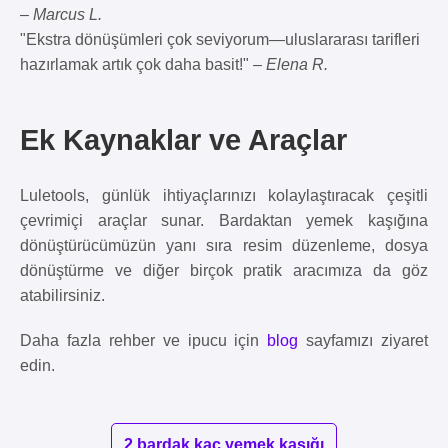
–
Marcus L.
"Ekstra dönüşümleri çok seviyorum—uluslararası tarifleri
hazırlamak artık çok daha basit!" –
Elena R.
Ek Kaynaklar ve Araçlar
Luletools, günlük ihtiyaçlarınızı kolaylaştıracak çeşitli
çevrimiçi araçlar sunar. Bardaktan yemek kaşığına
dönüştürücümüzün yanı sıra resim düzenleme, dosya
dönüştürme ve diğer birçok pratik aracımıza da göz
atabilirsiniz.
Daha fazla rehber ve ipucu için
blog
sayfamızı ziyaret
edin.
2 bardak kaç yemek kaşığı