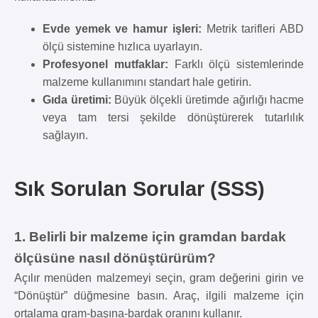
Evde yemek ve hamur işleri:
Metrik tarifleri ABD
ölçü sistemine hızlıca uyarlayın.
Profesyonel mutfaklar:
Farklı ölçü sistemlerinde
malzeme kullanımını standart hale getirin.
Gıda üretimi:
Büyük ölçekli üretimde ağırlığı hacme
veya tam tersi şekilde dönüştürerek tutarlılık
sağlayın.
Sık Sorulan Sorular (SSS)
1. Belirli bir malzeme için gramdan bardak
ölçüsüne nasıl dönüştürürüm?
Açılır menüden malzemeyi seçin, gram değerini girin ve
“Dönüştür” düğmesine basın. Araç, ilgili malzeme için
ortalama gram-başına-bardak oranını kullanır.