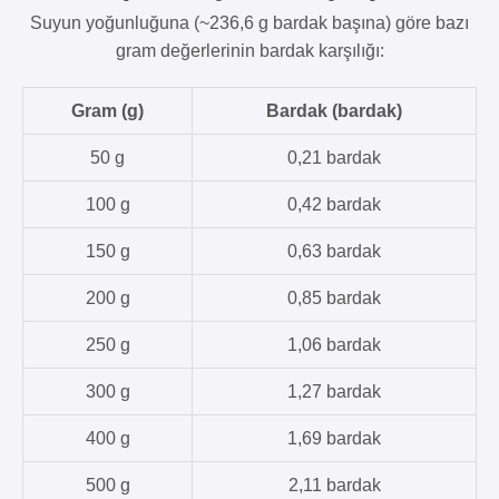
Suyun yoğunluğuna (~236,6 g bardak başına) göre bazı
gram değerlerinin bardak karşılığı:
Gram (g)
Bardak (bardak)
50 g
0,21 bardak
100 g
0,42 bardak
150 g
0,63 bardak
200 g
0,85 bardak
250 g
1,06 bardak
300 g
1,27 bardak
400 g
1,69 bardak
500 g
2,11 bardak