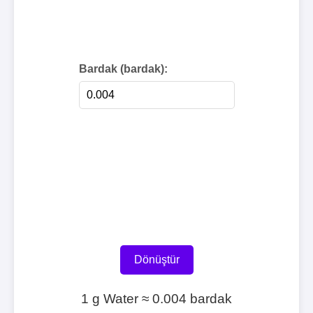
Bardak (bardak):
Dönüştür
1 g Water ≈ 0.004 bardak