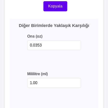
Kopyala
Diğer Birimlerde Yaklaşık Karşılığı
Ons (oz)
Mililitre (ml)