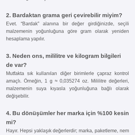
2. Bardaktan grama geri çevirebilir miyim?
Evet. “Bardak” alanına bir değer girdiğinizde, seçili
malzemenin yoğunluğuna göre gram olarak yeniden
hesaplama yapılır.
3. Neden ons, mililitre ve kilogram bilgileri
de var?
Mutfakta sık kullanılan diğer birimlerle çapraz kontrol
amaçlı. Örneğin, 1 g ≈ 0,035274 oz. Mililitre değerleri,
malzemenin suya kıyasla yoğunluğuna bağlı olarak
değişebilir.
4. Bu dönüşümler her marka için %100 kesin
mi?
Hayır. Hepsi yaklaşık değerlerdir; marka, paketleme, nem