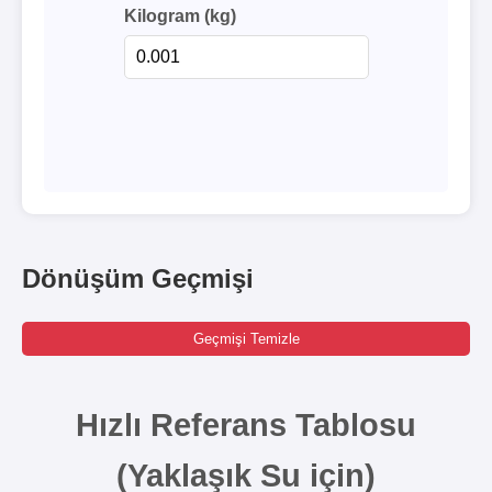
Kilogram (kg)
Dönüşüm Geçmişi
Geçmişi Temizle
Hızlı Referans Tablosu
(Yaklaşık Su için)