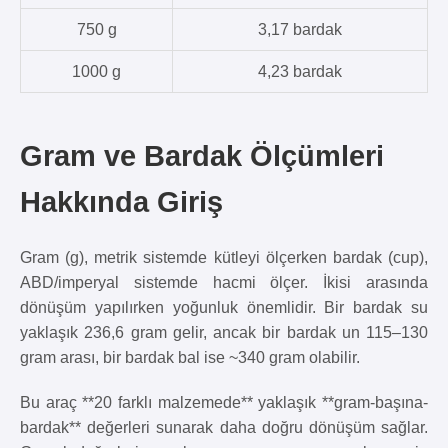
750 g
3,17 bardak
1000 g
4,23 bardak
Gram ve Bardak Ölçümleri
Hakkında Giriş
Gram (g), metrik sistemde kütleyi ölçerken bardak (cup),
ABD/imperyal sistemde hacmi ölçer. İkisi arasında
dönüşüm yapılırken yoğunluk önemlidir. Bir bardak su
yaklaşık 236,6 gram gelir, ancak bir bardak un 115–130
gram arası, bir bardak bal ise ~340 gram olabilir.
Bu araç **20 farklı malzemede** yaklaşık **gram-başına-
bardak** değerleri sunarak daha doğru dönüşüm sağlar.