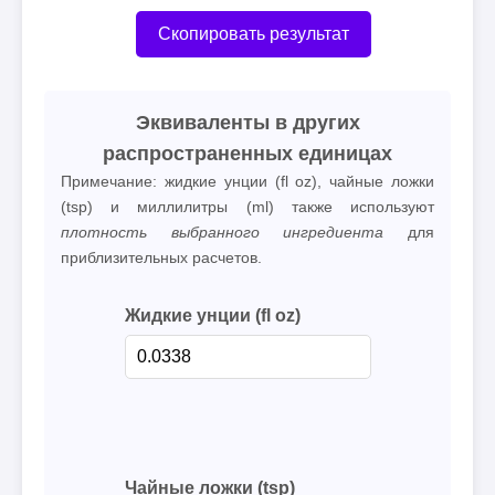
Скопировать результат
Эквиваленты в других
распространенных единицах
Примечание: жидкие унции (fl oz), чайные ложки
(tsp) и миллилитры (ml) также используют
плотность выбранного ингредиента
для
приблизительных расчетов.
Жидкие унции (fl oz)
Чайные ложки (tsp)