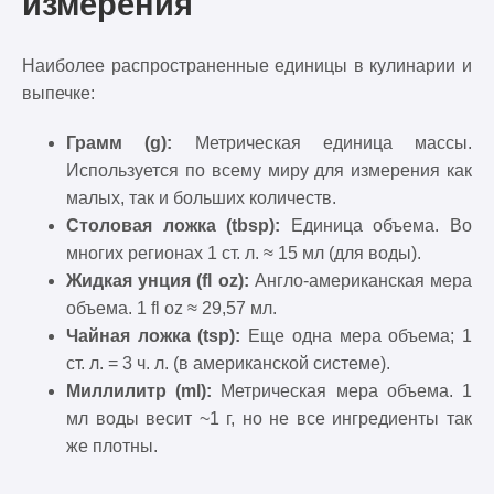
измерения
Наиболее распространенные единицы в кулинарии и
выпечке:
Грамм (g):
Метрическая единица массы.
Используется по всему миру для измерения как
малых, так и больших количеств.
Столовая ложка (tbsp):
Единица объема. Во
многих регионах 1 ст. л. ≈ 15 мл (для воды).
Жидкая унция (fl oz):
Англо-американская мера
объема. 1 fl oz ≈ 29,57 мл.
Чайная ложка (tsp):
Еще одна мера объема; 1
ст. л. = 3 ч. л. (в американской системе).
Миллилитр (ml):
Метрическая мера объема. 1
мл воды весит ~1 г, но не все ингредиенты так
же плотны.