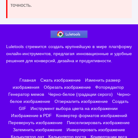
точность.
Luletools стремится создать крупнейшую в мире платформу
онлайн-инструментов, предлагая инновационные и удобные
решения для конверсий, дизайна и продуктивности.
Главная
Сжать изображение
Изменить размер
изображения
Обрезать изображение
Фоторедактор
Генератор мемов
Черно-белое (градации серого)
Черно-
белое изображение
Отзеркалить изображение
Создать
GIF
Инструмент выбора цвета на изображении
Изображение в PDF
Конвертер форматов изображений
Перевернуть изображение
Пикселизировать изображение
Затемнить изображение
Инвертировать изображение
Калькулятор дат
Калькулятор роста
Конвертации веса