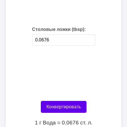
Столовые ложки (tbsp):
Конвертировать
1 г Вода = 0.0676 ст. л.