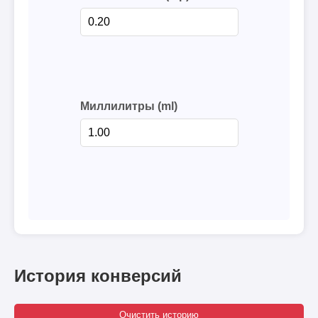
Миллилитры (ml)
История конверсий
Очистить историю