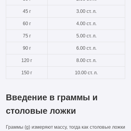
45 г
3.00 ст. л.
60 г
4.00 ст. л.
75 г
5.00 ст. л.
90 г
6.00 ст. л.
120 г
8.00 ст. л.
150 г
10.00 ст. л.
Введение в граммы и
столовые ложки
Граммы (g) измеряют массу, тогда как столовые ложки