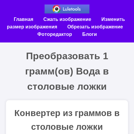
Главная
Сжать изображение
Изменить
размер изображения
Обрезать изображение
Фоторедактор
Блоги
Преобразовать 1
грамм(ов) Вода в
столовые ложки
Конвертер из граммов в
столовые ложки