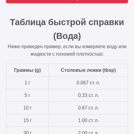
Таблица быстрой справки
(Вода)
Ниже приведен пример, если вы измеряете воду или
жидкости с похожей плотностью:
Граммы (g)
Столовые ложки (tbsp)
1 г
0.067 ст. л.
5 г
0.33 ст. л.
10 г
0.67 ст. л.
15 г
1.00 ст. л.
30 г
2.00 ст. л.