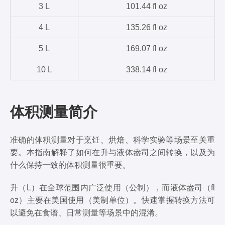
3 L
101.44 fl oz
4 L
135.26 fl oz
5 L
169.07 fl oz
10 L
338.14 fl oz
体积测量简介
准确的体积测量对于烹饪、烘焙、科学实验等场景至关重
要。本指南解释了如何在升与液体盎司之间转换，以及为
什么保持一致的体积测量很重要。
升（L）在全球范围内广泛使用（公制），而液体盎司（fl
oz）主要在美国使用（美制单位）。快速掌握转换方法可
以避免在食谱、日常测量等场景中的混淆。