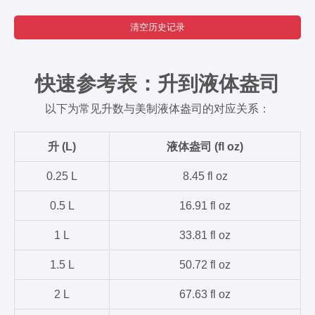
清空历史记录
快速参考表：升到液体盎司
以下为常见升数与美制液体盎司的对应关系：
升 (L)
液体盎司 (fl oz)
0.25 L
8.45 fl oz
0.5 L
16.91 fl oz
1 L
33.81 fl oz
1.5 L
50.72 fl oz
2 L
67.63 fl oz