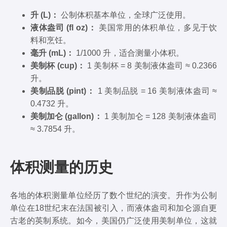
升 (L)：
公制体积基本单位，全球广泛使用。
液体盎司 (fl oz)：
美国常用的体积单位，多见于饮
料和烹饪。
毫升 (mL)：
1/1000 升，适合测量小体积。
美制杯 (cup)：
1 美制杯 = 8 美制液体盎司 ≈ 0.2366
升。
美制品脱 (pint)：
1 美制品脱 = 16 美制液体盎司 ≈
0.4732 升。
美制加仑 (gallon)：
1 美制加仑 = 128 美制液体盎司
≈ 3.7854 升。
体积测量的历史
各地的体积测量单位经历了数个世纪的演变。升作为公制
单位在18世纪末在法国被引入，而液体盎司和加仑源自更
古老的英制系统。如今，美国仍广泛使用美制单位，这就