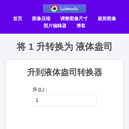
首页
图像压缩
调整图像尺寸
裁剪图像
照片编辑器
博客
将 1 升转换为 液体盎司
升到液体盎司转换器
升 (L)：