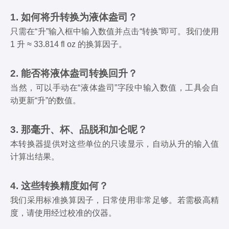
1. 如何将升转换为液体盎司？
只需在“升”输入框中输入数值并点击“转换”即可。我们使用
1 升 ≈ 33.814 fl oz 的换算因子。
2. 能否将液体盎司转换回升？
当然，可以手动在“液体盎司”字段中输入数值，工具会自
动更新“升”的数值。
3. 那毫升、杯、品脱和加仑呢？
本转换器提供对这些单位的只读显示，自动从升的输入值
计算出结果。
4. 这些转换精度如何？
我们采用标准换算因子，日常使用非常足够。若需极高精
度，请使用经过校准的仪器。