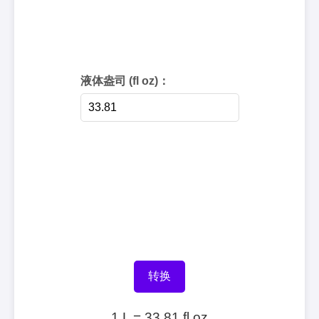
液体盎司 (fl oz)：
转换
1 L = 33.81 fl oz