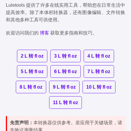
Luletools 提供了许多在线实用工具，帮助您在日常生活中
提高效率。除了本体积转换器，还有图像编辑、文件转换
和其他多种工具可供使用。
欢迎访问我们的
博客
获取更多指南和技巧。
2 L 转 fl oz
3 L 转 fl oz
4 L 转 fl oz
5 L 转 fl oz
6 L 转 fl oz
7 L 转 fl oz
8 L 转 fl oz
9 L 转 fl oz
10 L 转 fl oz
11 L 转 fl oz
免责声明：
本转换器仅供参考。若应用于关键场景，请
先验证测量结果。