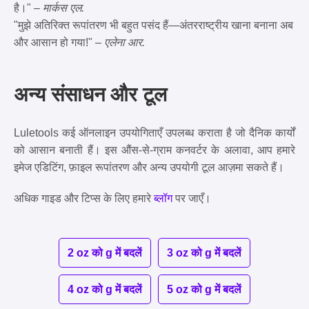
है।" –
मार्कस एल.
"मुझे अतिरिक्त रूपांतरण भी बहुत पसंद हैं—अंतरराष्ट्रीय खाना बनाना अब
और आसान हो गया!" –
एलेना आर.
अन्य संसाधन और टूल
Luletools कई ऑनलाइन उपयोगिताएँ उपलब्ध कराता है जो दैनिक कार्यों
को आसान बनाती हैं। इस औंस-से-ग्राम कनवर्टर के अलावा, आप हमारे
इमेज एडिटिंग, फ़ाइल रूपांतरण और अन्य उपयोगी टूल आज़मा सकते हैं।
अधिक गाइड और टिप्स के लिए हमारे
ब्लॉग
पर जाएँ।
2 oz को g में बदलें
3 oz को g में बदलें
4 oz को g में बदलें
5 oz को g में बदलें