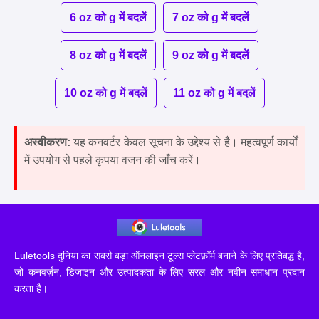
6 oz को g में बदलें
7 oz को g में बदलें
8 oz को g में बदलें
9 oz को g में बदलें
10 oz को g में बदलें
11 oz को g में बदलें
अस्वीकरण:
यह कनवर्टर केवल सूचना के उद्देश्य से है। महत्वपूर्ण कार्यों
में उपयोग से पहले कृपया वजन की जाँच करें।
Luletools दुनिया का सबसे बड़ा ऑनलाइन टूल्स प्लेटफ़ॉर्म बनाने के लिए प्रतिबद्ध है,
जो कनवर्ज़न, डिज़ाइन और उत्पादकता के लिए सरल और नवीन समाधान प्रदान
करता है।