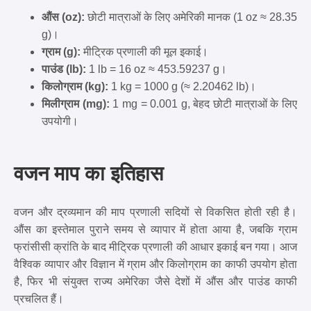
औंस (oz):
छोटी मात्राओं के लिए अमेरिकी मानक (1 oz ≈ 28.35
g)।
ग्राम (g):
मीट्रिक प्रणाली की मूल इकाई।
पाउंड (lb):
1 lb = 16 oz ≈ 453.59237 g।
किलोग्राम (kg):
1 kg = 1000 g (≈ 2.20462 lb)।
मिलीग्राम (mg):
1 mg = 0.001 g, बेहद छोटी मात्राओं के लिए
उपयोगी।
वजन माप का इतिहास
वजन और द्रव्यमान की माप प्रणाली सदियों से विकसित होती रही है।
औंस का इस्तेमाल पुराने समय से व्यापार में होता आया है, जबकि ग्राम
फ्रांसीसी क्रांति के बाद मीट्रिक प्रणाली की आधार इकाई बन गया। आज
वैश्विक व्यापार और विज्ञान में ग्राम और किलोग्राम का काफी उपयोग होता
है, फिर भी संयुक्त राज्य अमेरिका जैसे देशों में औंस और पाउंड काफी
प्रचलित हैं।