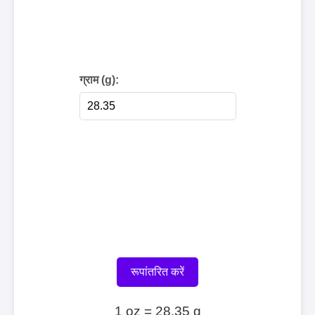
ग्राम (g):
रूपांतरित करें
1 oz = 28.35 g