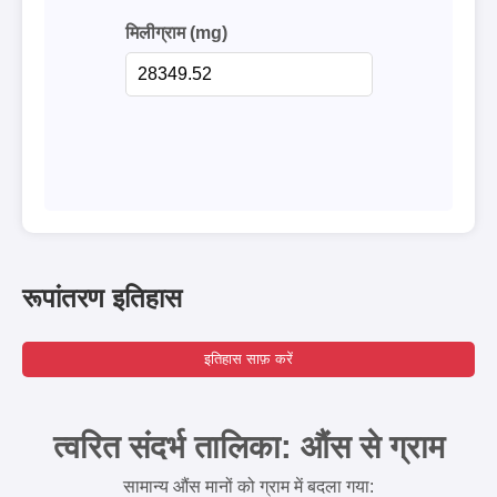
मिलीग्राम (mg)
रूपांतरण इतिहास
इतिहास साफ़ करें
त्वरित संदर्भ तालिका: औंस से ग्राम
सामान्य औंस मानों को ग्राम में बदला गया: