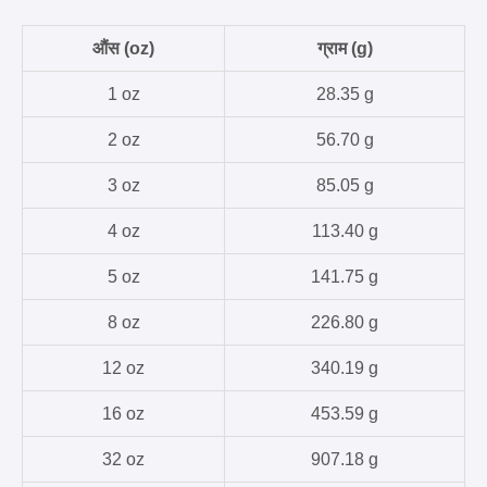
औंस (oz)
ग्राम (g)
1 oz
28.35 g
2 oz
56.70 g
3 oz
85.05 g
4 oz
113.40 g
5 oz
141.75 g
8 oz
226.80 g
12 oz
340.19 g
16 oz
453.59 g
32 oz
907.18 g