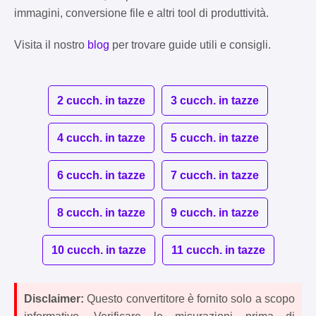
immagini, conversione file e altri tool di produttività.
Visita il nostro
blog
per trovare guide utili e consigli.
2 cucch. in tazze
3 cucch. in tazze
4 cucch. in tazze
5 cucch. in tazze
6 cucch. in tazze
7 cucch. in tazze
8 cucch. in tazze
9 cucch. in tazze
10 cucch. in tazze
11 cucch. in tazze
Disclaimer:
Questo convertitore è fornito solo a scopo