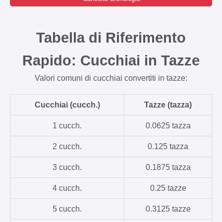
Tabella di Riferimento
Rapido: Cucchiai in Tazze
Valori comuni di cucchiai convertiti in tazze:
Cucchiai (cucch.)
Tazze (tazza)
1 cucch.
0.0625 tazza
2 cucch.
0.125 tazza
3 cucch.
0.1875 tazza
4 cucch.
0.25 tazze
5 cucch.
0.3125 tazze