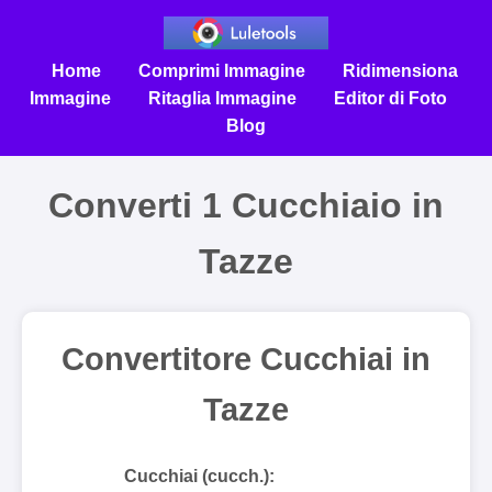
Home
Comprimi Immagine
Ridimensiona
Immagine
Ritaglia Immagine
Editor di Foto
Blog
Converti 1 Cucchiaio in
Tazze
Convertitore Cucchiai in
Tazze
Cucchiai (cucch.):