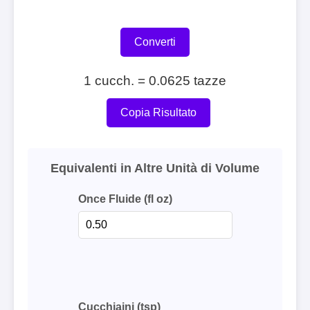
Converti
1 cucch. = 0.0625 tazze
Copia Risultato
Equivalenti in Altre Unità di Volume
Once Fluide (fl oz)
Cucchiaini (tsp)