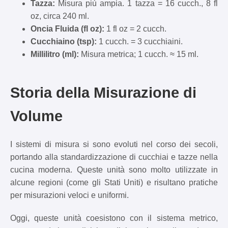
Tazza:
Misura più ampia. 1 tazza = 16 cucch., 8 fl
oz, circa 240 ml.
Oncia Fluida (fl oz):
1 fl oz = 2 cucch.
Cucchiaino (tsp):
1 cucch. = 3 cucchiaini.
Millilitro (ml):
Misura metrica; 1 cucch. ≈ 15 ml.
Storia della Misurazione di
Volume
I sistemi di misura si sono evoluti nel corso dei secoli,
portando alla standardizzazione di cucchiai e tazze nella
cucina moderna. Queste unità sono molto utilizzate in
alcune regioni (come gli Stati Uniti) e risultano pratiche
per misurazioni veloci e uniformi.
Oggi, queste unità coesistono con il sistema metrico,