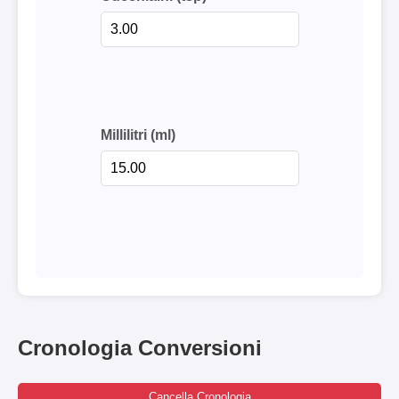
Millilitri (ml)
Cronologia Conversioni
Cancella Cronologia