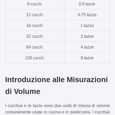
8 cucch.
0.5 tazze
12 cucch.
0.75 tazze
16 cucch.
1 tazza
32 cucch.
2 tazze
64 cucch.
4 tazze
128 cucch.
8 tazze
Introduzione alle Misurazioni
di Volume
I cucchiai e le tazze sono due unità di misura di volume
comunemente usate in cucina e in pasticceria. I cucchiai