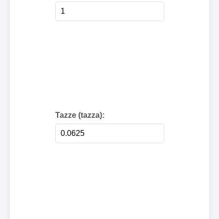
Tazze (tazza):