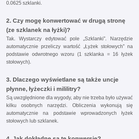
0.0625 szklanki.
2. Czy mogę konwertować w drugą stronę
(ze szklanek na łyżki)?
Tak. Wystarczy edytować pole „Szklanki”. Narzędzie
automatycznie przeliczy wartość „Łyżek stołowych” na
podstawie odwrotnego wzoru (1 szklanka = 16 łyżek
stołowych).
3. Dlaczego wyświetlane są także uncje
płynne, łyżeczki i mililitry?
Są uwzględnione dla wygody, aby nie trzeba było używać
kilku osobnych narzędzi. Obliczenia wykonują się
automatycznie na podstawie wprowadzonych łyżek
stołowych lub szklanek.
4. Jak dokładne są te konwersje?