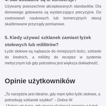
Używamy powszechnie akceptowanych standardów. Dla
domowego gotowania są wystarczająco precyzyjne. Do
zastosowań naukowych lub komercyjnych stosuj
skalibrowane przyrządy pomiarowe.
5. Kiedy używać szklanek zamiast łyżek
stołowych lub mililitrów?
Łyżki stołowe są najlepsze do mniejszych ilości, szklanki
do średnich, a mililitry do receptur w systemie
metrycznym lub gdy potrzebna jest większa dokładność.
Opinie użytkowników
„To narzędzie jest idealne, gdy mam tylko łyżki stołowe, a
potrzebuję szklanek szybko!” –
Debra W.
„Ułatwia mi życie, gdy muszę skalować przepisy z łyżek