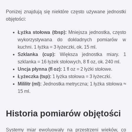
Poniżej znajdują się niektóre często używane jednostki
objętości:
Łyżka stołowa (tbsp):
Mniejsza jednostka, często
wykorzystywana do dokładnych pomiarów w
kuchni. 1 łyżka = 3 łyżeczki, ok. 15 ml.
Szklanka (cup):
Większa jednostka miary. 1
szklanka = 16 łyżek stołowych, 8 fl oz, ok. 240 ml.
Uncja płynna (fl oz):
1 fl oz = 2 łyżki stołowe.
Łyżeczka (tsp):
1 łyżka stołowa = 3 łyżeczki.
Mililitr (ml):
Jednostka metryczna; 1 łyżka stołowa ≈
15 ml.
Historia pomiarów objętości
Systemy miar ewoluowały na przestrzeni wieków, co