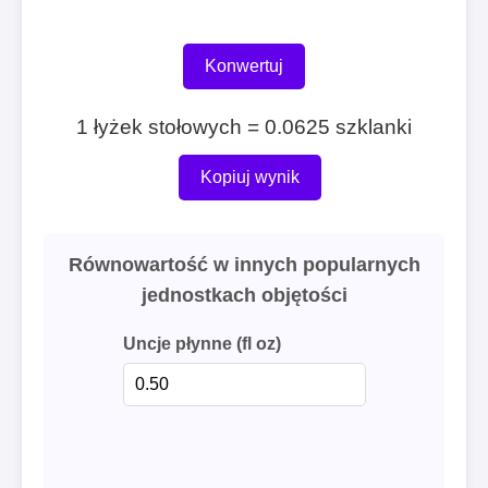
Konwertuj
1 łyżek stołowych = 0.0625 szklanki
Kopiuj wynik
Równowartość w innych popularnych
jednostkach objętości
Uncje płynne (fl oz)