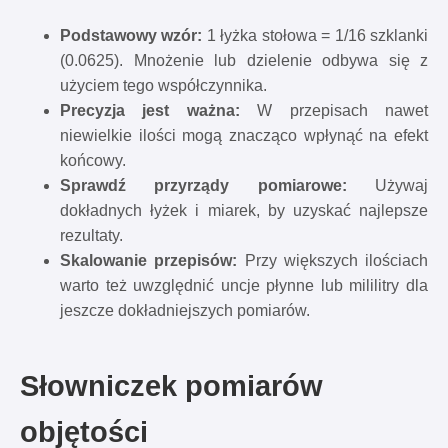
Podstawowy wzór:
1 łyżka stołowa = 1/16 szklanki
(0.0625). Mnożenie lub dzielenie odbywa się z
użyciem tego współczynnika.
Precyzja jest ważna:
W przepisach nawet
niewielkie ilości mogą znacząco wpłynąć na efekt
końcowy.
Sprawdź przyrządy pomiarowe:
Używaj
dokładnych łyżek i miarek, by uzyskać najlepsze
rezultaty.
Skalowanie przepisów:
Przy większych ilościach
warto też uwzględnić uncje płynne lub mililitry dla
jeszcze dokładniejszych pomiarów.
Słowniczek pomiarów
objętości