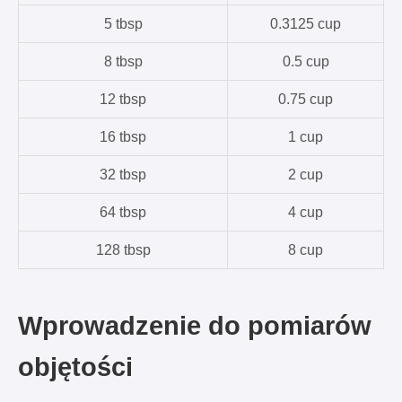
5 tbsp
0.3125 cup
8 tbsp
0.5 cup
12 tbsp
0.75 cup
16 tbsp
1 cup
32 tbsp
2 cup
64 tbsp
4 cup
128 tbsp
8 cup
Wprowadzenie do pomiarów
objętości