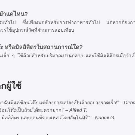
่นยำแค่ไหน?
รับทั่วไป ซึ่งเพียงพอสำหรับการทำอาหารทั่วไป แต่หากต้องกา
วรใช้อุปกรณ์วัดที่ผ่านการสอบเทียบ
ต๊ะ หรือมิลลิลิตรในสถานการณ์ใด?
เล็ก ๆ ใช้ถ้วยสำหรับปริมาณปานกลาง และใช้มิลลิลิตรเมื่อจำเป
ผู้ใช้
ลาฉันมีแค่ช้อนโต๊ะ แต่ต้องการแปลงเป็นถ้วยอย่างรวดเร็ว!” –
Debr
ช้อนโต๊ะเป็นถ้วยได้สะดวกมาก!” –
Alfred T.
 มิลลิลิตร และออนซ์ของเหลวโดยอัตโนมัติ” –
Naomi G.