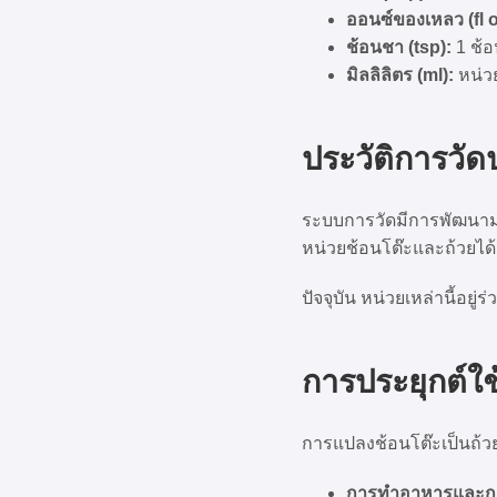
ออนซ์ของเหลว (fl o
ช้อนชา (tsp):
1 ช้อ
มิลลิลิตร (ml):
หน่วย
ประวัติการวัด
ระบบการวัดมีการพัฒนา
หน่วยช้อนโต๊ะและถ้วยได
ปัจจุบัน หน่วยเหล่านี้อย
การประยุกต์ใช
การแปลงช้อนโต๊ะเป็นถ้ว
การทำอาหารและก