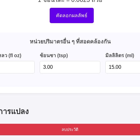
คัดลอกผลลัพธ์
หน่วยปริมาตรอื่น ๆ ที่สอดคล้องกัน
ลว (fl oz)
ช้อนชา (tsp)
มิลลิลิตร (ml)
ิการแปลง
ลบประวัติ