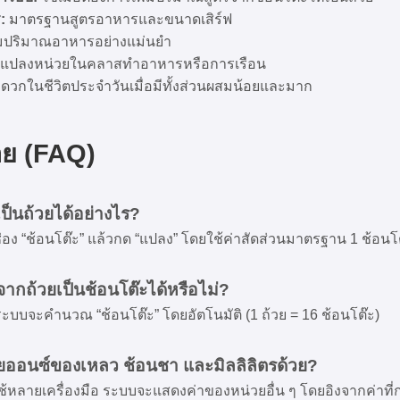
:
มาตรฐานสูตรอาหารและขนาดเสิร์ฟ
มปริมาณอาหารอย่างแม่นยำ
แปลงหน่วยในคลาสทำอาหารหรือการเรือน
ดวกในชีวิตประจำวันเมื่อมีทั้งส่วนผสมน้อยและมาก
อย (FAQ)
ป็นถ้วยได้อย่างไร?
 “ช้อนโต๊ะ” แล้วกด “แปลง” โดยใช้ค่าสัดส่วนมาตรฐาน 1 ช้อนโต
กถ้วยเป็นช้อนโต๊ะได้หรือไม่?
” ระบบจะคำนวณ “ช้อนโต๊ะ” โดยอัตโนมัติ (1 ถ้วย = 16 ช้อนโต๊ะ)
ยออนซ์ของเหลว ช้อนชา และมิลลิลิตรด้วย?
ช้หลายเครื่องมือ ระบบจะแสดงค่าของหน่วยอื่น ๆ โดยอิงจากค่าที