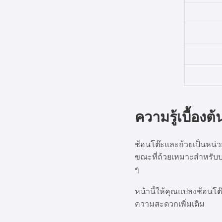
ความรู้เบื้องต
ช้อนโต๊ะและถ้วยเป็นหน
ขณะที่ถ้วยเหมาะสำหรับป
ๆ
หน้านี้ให้คุณแปลงช้อนโต
ความสะดวกเพิ่มเติม