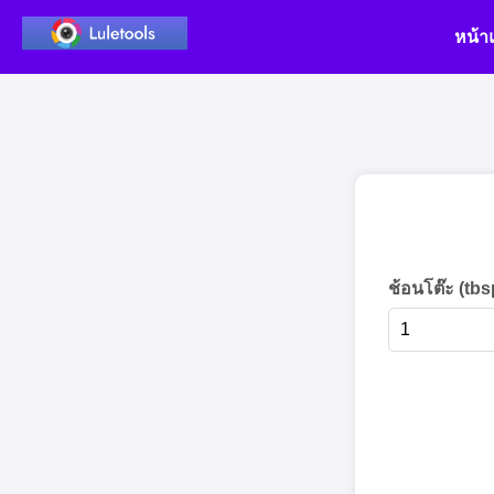
หน้า
ช้อนโต๊ะ (tbs