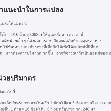
คำแนะนำในการแปลง
รแปลงให้แม่นยำ:
ต๊ะ = 1/16 ถ้วย (0.0625) ให้คูณหรือหารด้วยค่านี้
:
แม้หน่วยเล็ก ๆ ก็ส่งผลต่อรสชาติและผลลัพธ์ของสูตรอาหาร
ด:
ใช้ช้อนตวงและถ้วยตวงที่เชื่อถือได้เพื่อได้ผลลัพธ์ที่ดีที่สุด
ร:
หากต้องการปริมาณมากขึ้น อาจพิจารณาวัดเป็นออนซ์ของเหลว
น่วยปริมาตร
งต่อไปนี้:
่วยเล็กสำหรับการตวงในครัว 1 ช้อนโต๊ะ = 3 ช้อนชา หรือประมา
่ขึ้น 1 ถ้วย = 16 ช้อนโต๊ะ, 8 fl oz หรือประมาณ 240 มล.