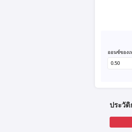
ออนซ์ของเห
ประวัต