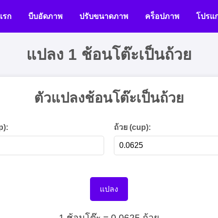
แรก
บีบอัดภาพ
ปรับขนาดภาพ
คร็อปภาพ
โปรแก
แปลง 1 ช้อนโต๊ะเป็นถ้วย
ตัวแปลงช้อนโต๊ะเป็นถ้วย
p):
ถ้วย (cup):
แปลง
1 ช้อนโต๊ะ = 0.0625 ถ้วย