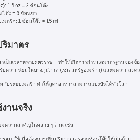
z):
1 fl oz = 2 ช้อนโต๊ะ
นโต๊ะ = 3 ช้อนชา
เมตริก; 1 ช้อนโต๊ะ ≈ 15 ml
ปริมาตร
มาเป็นเวลาหลายศตวรรษ ทำให้เกิดการกำหนดมาตรฐานของช้อน
้รับความนิยมในบางภูมิภาค (เช่น สหรัฐอเมริกา) และมีความสะ
ู่ร่วมกับระบบเมตริก ทำให้สูตรอาหารสามารถแบ่งปันได้ทั่วโลก
้งานจริง
ยมีความสำคัญในหลาย ๆ ด้าน เช่น:
ารอบ:
ใช้เมื่อต้องการเพิ่มปริมาณสูตรจากช้อนโต๊ะให้เป็นถ้วย