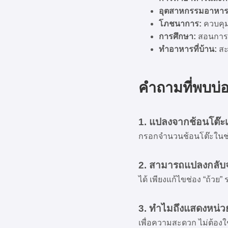
อุตสาหกรรมอาหาร
โภชนาการ:
ควบคุ
การศึกษา:
สอนการ
ทำอาหารที่บ้าน:
สะ
คำถามที่พบบ่
1. แปลงจากช้อนโต๊ะเ
กรอกจำนวนช้อนโต๊ะในช่อง
2. สามารถแปลงกลับจา
ได้ เพียงแก้ไขช่อง “ถ้วย
3. ทำไมถึงแสดงหน่ว
เพื่อความสะดวก ไม่ต้องใ