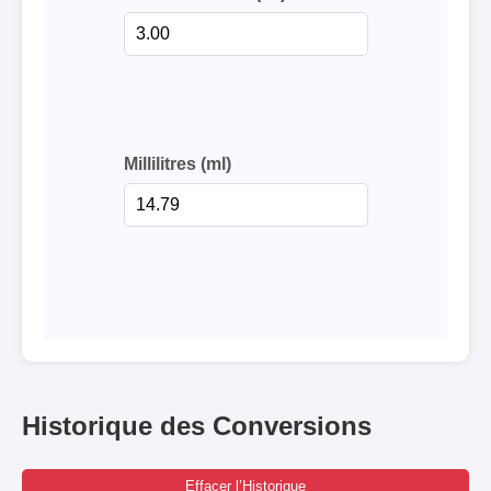
Millilitres (ml)
Historique des Conversions
Effacer l’Historique