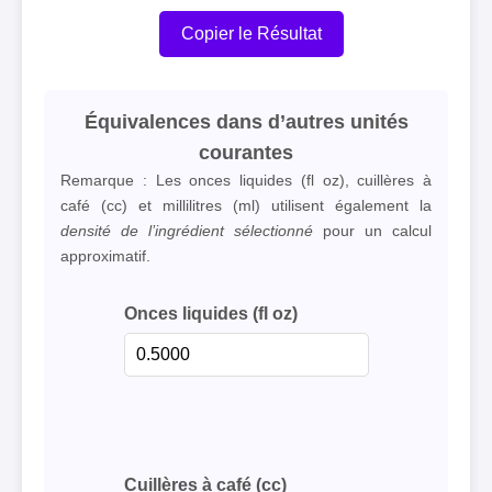
Copier le Résultat
Équivalences dans d’autres unités
courantes
Remarque : Les onces liquides (fl oz), cuillères à
café (cc) et millilitres (ml) utilisent également la
densité de l’ingrédient sélectionné
pour un calcul
approximatif.
Onces liquides (fl oz)
Cuillères à café (cc)