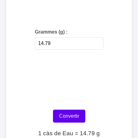
Grammes (g) :
Convertir
1 càs de Eau = 14.79 g