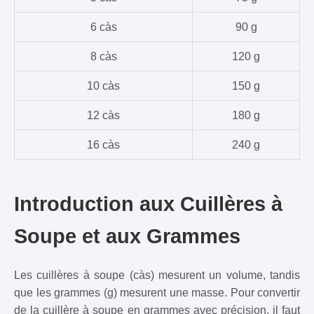
6 càs
90 g
8 càs
120 g
10 càs
150 g
12 càs
180 g
16 càs
240 g
Introduction aux Cuillères à
Soupe et aux Grammes
Les cuillères à soupe (càs) mesurent un volume, tandis
que les grammes (g) mesurent une masse. Pour convertir
de la cuillère à soupe en grammes avec précision, il faut