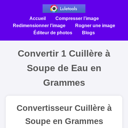
Accueil
Compresser l’image
Redimensionner l’image
Rogner une image
Éditeur de photos
Blogs
Convertir 1 Cuillère à
Soupe de Eau en
Grammes
Convertisseur Cuillère à
Soupe en Grammes