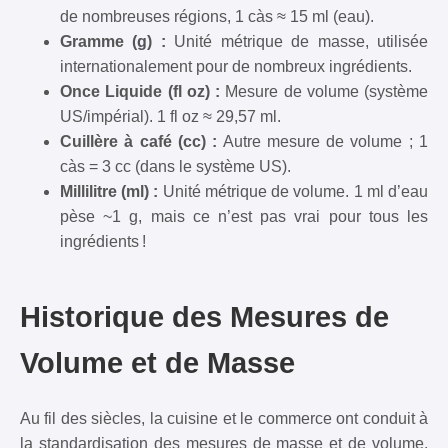
de nombreuses régions, 1 càs ≈ 15 ml (eau).
Gramme (g) :
Unité métrique de masse, utilisée
internationalement pour de nombreux ingrédients.
Once Liquide (fl oz) :
Mesure de volume (système
US/impérial). 1 fl oz ≈ 29,57 ml.
Cuillère à café (cc) :
Autre mesure de volume ; 1
càs = 3 cc (dans le système US).
Millilitre (ml) :
Unité métrique de volume. 1 ml d’eau
pèse ~1 g, mais ce n’est pas vrai pour tous les
ingrédients !
Historique des Mesures de
Volume et de Masse
Au fil des siècles, la cuisine et le commerce ont conduit à
la standardisation des mesures de masse et de volume.