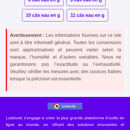
10 càs eau en g
11 càs eau en g
Avertissement :
Les informations fournies sur ce site
sont à titre informatif général. Toutes les conversions
sont approximatives et peuvent varier selon la
marque, l’humidité et d’autres variables. Nous ne
garantissons pas l’exactitude ou l’exhaustivité.
Veuillez vérifier les mesures avec des sources fiables
lorsque la précision est essentielle.
Luletools s’engage à créer la plus grande plateforme d’outils en
ligne au monde, en offrant des solutions innovantes et