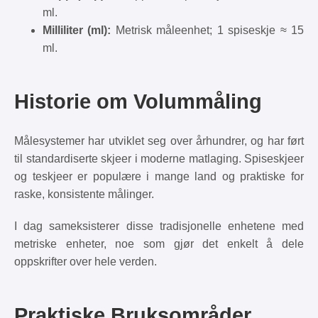
ml.
Milliliter (ml):
Metrisk måleenhet; 1 spiseskje ≈ 15
ml.
Historie om Volummåling
Målesystemer har utviklet seg over århundrer, og har ført
til standardiserte skjeer i moderne matlaging. Spiseskjeer
og teskjeer er populære i mange land og praktiske for
raske, konsistente målinger.
I dag sameksisterer disse tradisjonelle enhetene med
metriske enheter, noe som gjør det enkelt å dele
oppskrifter over hele verden.
Praktiske Bruksområder