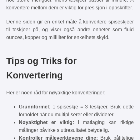
konvertere mellom dem er viktig for presisjon i oppskrifter.
Denne siden gir en enkel måte å konvertere spiseskjeer
til teskjeer på, og viser også andre enheter som fluid
ounces, kopper og milliliter for enkelhets skyld.
Tips og Triks for
Konvertering
Her er noen råd for nøyaktige konverteringer:
Grunnformel:
1 spiseskje = 3 teskjeer. Bruk dette
forholdet når du multipliserer eller dividerer.
Nøyaktighet er viktig:
I matlaging kan riktige
målinger påvirke sluttresultatet betydelig.
Kontroller måleverktøyene dine:
Bruk pålitelige