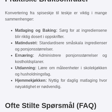
Konvertering fra spiseskje til teskje er viktig i mange
sammenhenger:
Matlaging og Baking:
Sørg for at ingrediensene
blir riktig dosert i oppskrifter.
Matindustri:
Standardisere småskala ingredienser
og porsjonsstørrelser.
Ernæring:
Administrere porsjonsstørrelser og
kostholdsplaner.
Utdanning:
Lære om måleenheter i skolekjøkken
og husholdningsfag.
Hjemmekjøkken:
Nyttig for daglig matlaging hvor
nøyaktighet er nødvendig.
Ofte Stilte Spørsmål (FAQ)