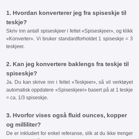
1. Hvordan konverterer jeg fra spiseskje til
teskje?
Skriv inn antall spiseskjeer i feltet «Spiseskjeer», og klikk
«Konverter». Vi bruker standardforholdet 1 spiseskje = 3
teskjeer.
2. Kan jeg konvertere baklengs fra teskje til
spiseskje?
Ja. Du kan skrive inn i feltet «Teskjeer», så vil verktøyet
automatisk oppdatere «Spiseskjeer» basert på at 1 teskje
= ca. 1/3 spiseskje.
3. Hvorfor vises også fluid ounces, kopper
og milliliter?
De er inkludert for enkel referanse, slik at du ikke trenger