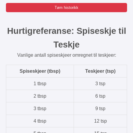
Tøm historikk
Hurtigreferanse: Spiseskje til
Teskje
Vanlige antall spiseskjeer omregnet til teskjeer:
Spiseskjeer (tbsp)
Teskjeer (tsp)
1 tbsp
3 tsp
2 tbsp
6 tsp
3 tbsp
9 tsp
4 tbsp
12 tsp