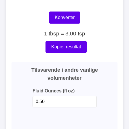
Konverter
1 tbsp = 3.00 tsp
Kopier resultat
Tilsvarende i andre vanlige
volumenheter
Fluid Ounces (fl oz)